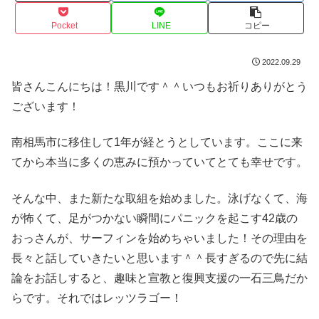
Pocket
LINE
コピー
2022.09.29
皆さんこんにちは！黒川です＾＾いつもお祈りありがとう
ございます！
南相馬市に移住して1年が経とうとしています。ここに来
てから本当に多くの恵みに預かっていてとても幸せです。
そんな中、また新たな取組を始めました。泳げなくて、海
が怖くて、足がつかない瞬間にパニックを起こす42歳の
おっさんが、サーフィンを始めちゃいました！その理由を
長々と話していきたいと思います＾＾長すぎるので先に結
論をお話しすると、趣味と宣教と復興支援の一石三鳥だか
らです。それではレッツラゴー！