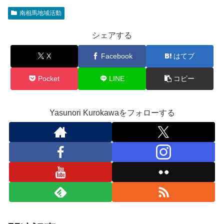
南相馬地域活動
シェアする
X
Facebook
はてブ
Pocket
LINE
コピー
Yasunori Kurokawaをフォローする