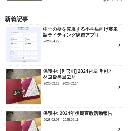
2022.03.11
新着記事
中一の壁を克服する小学生向け英単
語ライティング練習アプリ
2026.04.27
保護中: [한국어] 2024년도 후반기
선교활동보고서
2025.02.11
2025.02.14
保護中: 2024年後期宣教活動報告
2025.02.07
2025.02.11