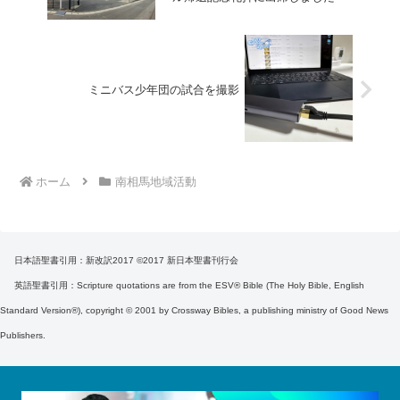
ミニバス少年団の試合を撮影
ホーム
南相馬地域活動
日本語聖書引用：新改訳2017 ©2017 新日本聖書刊行会
英語聖書引用：Scripture quotations are from the ESV® Bible (The Holy Bible, English
Standard Version®), copyright © 2001 by Crossway Bibles, a publishing ministry of Good News
Publishers.