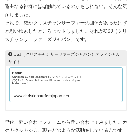
造主なる神様にほぼ触れているのかもしれない。そんな気
がしました。
それで、確かクリスチャンサーファーの団体があったはず
と思い検索したところヒットしました。それがCSJ（クリ
スチャンサーファーズジャパン）です。
CSJ（クリスチャンサーファーズジャパン）オフィシャル
サイト
Home
Christian Surfers Japanのインスタもフォローしてく
ださい！ Please follow our Christian Surfers Japan
Instagram!!!
www.christiansurfersjapan.net
早速、問い合わせフォームから問い合わせてみました。カ
クカクシカジカ、現在どのような活動をしているんです