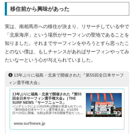
移住前から興味があった
実は、南相馬市への移住が決まり、リサーチしている中で
「北泉海岸」という場所がサーフィンの聖地であることを
知りました。それまでサーフィンをやろうとすら思ったこ
とのない僕は、もしチャンスがあればサーフィンやってみ
たいなーという心が与えられていました。
13年ぶりに福島・北泉で開催された『第55回全日本サーフ
ィン選手権大会』
13年ぶりに福島・北泉で開催された『第55
回全日本サーフィン選手権大会』 | THE
SURF NEWS「サーフニュース」
パンデミックにより2020年は開催が見送られていた
『第55回全日本サーフィン選手権大会』が10月9
日〜15日に開催。当初は田原で8月開催予定だった
が、緊急事態宣
www.surfnews.jp