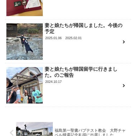
妻と娘たちが帰国しました。今後の
予定
2025.01.06
2025.02.01
妻と娘たちが韓国留学に行きまし
た。のご報告
2024.10.17
福島第一聖書バプテスト教会 大野チャ
ペル帰還記念礼拝に出席しました