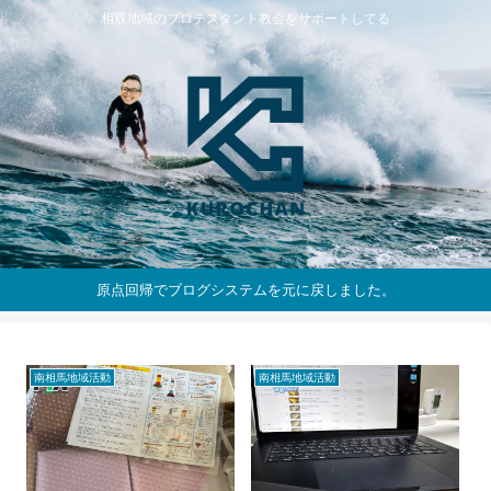
相双地域のプロテスタント教会をサポートしてる
原点回帰でブログシステムを元に戻しました。
南相馬地域活動
南相馬地域活動