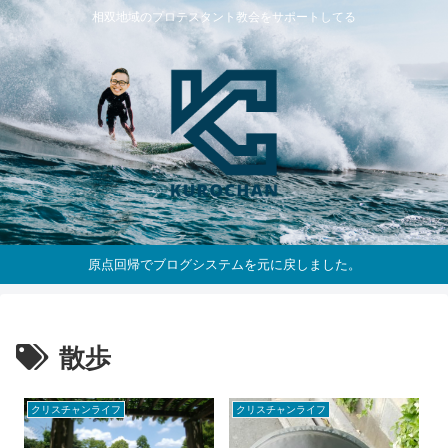
相双地域のプロテスタント教会をサポートしてる
原点回帰でブログシステムを元に戻しました。
散歩
クリスチャンライフ
クリスチャンライフ